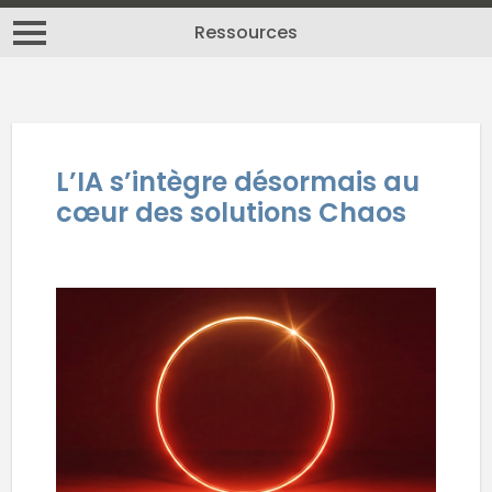
Ressources
L’IA s’intègre désormais au
cœur des solutions Chaos