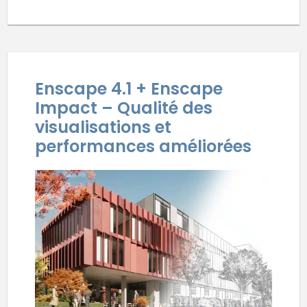
Enscape 4.1 + Enscape
Impact – Qualité des
visualisations et
performances améliorées