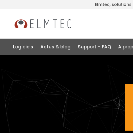
Elmtec, solutions
Logiciels
Actus & blog
Support – FAQ
A pro