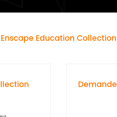
Enscape Education Collection
llection
Demander
geux