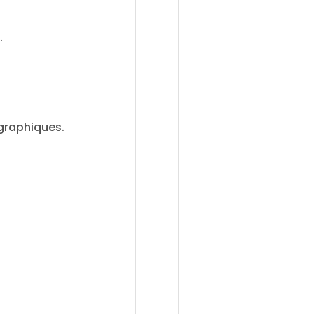
.
graphiques.