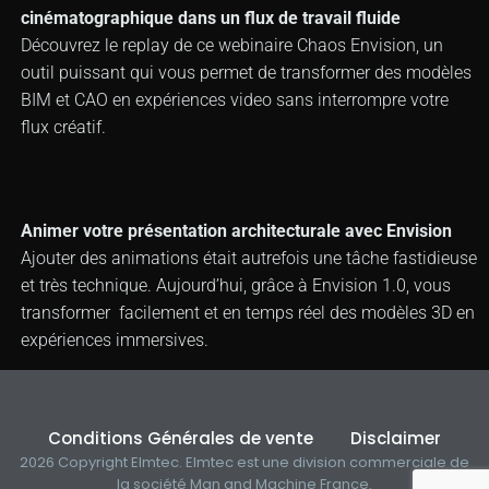
cinématographique dans un flux de travail fluide
Découvrez le replay de ce webinaire Chaos Envision, un
outil puissant qui vous permet de transformer des modèles
BIM et CAO en expériences video sans interrompre votre
flux créatif.
Animer votre présentation architecturale avec Envision
Ajouter des animations était autrefois une tâche fastidieuse
et très technique. Aujourd’hui, grâce à Envision 1.0, vous
transformer facilement et en temps réel des modèles 3D en
expériences immersives.
Conditions Générales de vente
Disclaimer
2026 Copyright Elmtec. Elmtec est une division commerciale de
la société Man and Machine France.