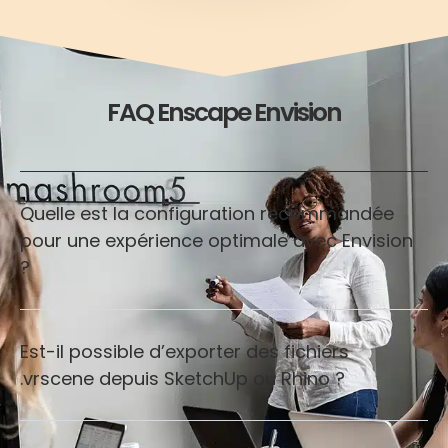
FAQ Enscape Envision
Quelle est la configuration recommandée
pour une expérience optimale avec Envision
?
Est-il possible d’exporter des fichiers
.vrscene depuis SketchUp ou Rhino ?