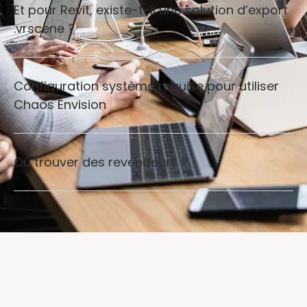
Et pour Revit, existe-t-il une solution d’export
.vrscene ?
Configuration système requise pour utiliser
Chaos Envision
Où trouver des revendeurs ?