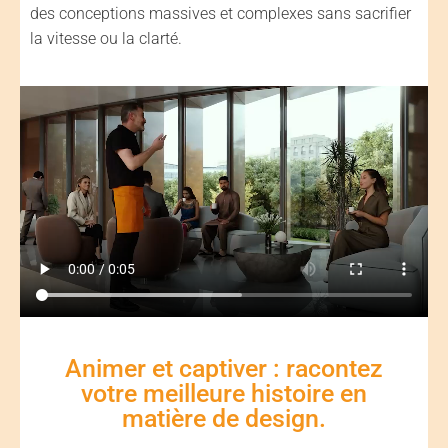
des conceptions massives et complexes sans sacrifier
la vitesse ou la clarté.
Animer et captiver : racontez
votre meilleure histoire en
matière de design.