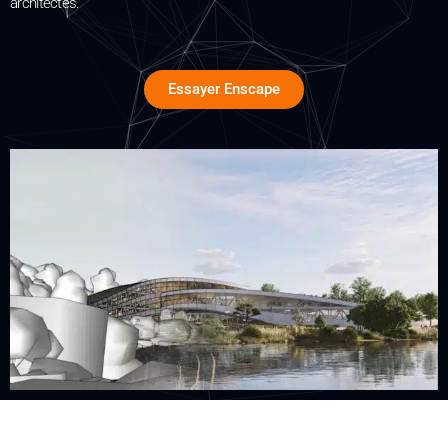
architectes.
Essayer Enscape